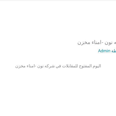
ه نون -امناء مخزن
طة
Admin
اليوم المفتوح للمقابلات في شركه نون -امناء مخزن