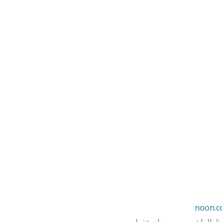
noon.