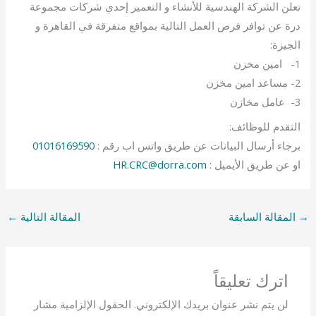
تعلن الشركة الهندسية للأنشاء و التعمير إحدي شركات مجموعة
درة عن توافر فرص العمل التالية بمواقع متفرقة في القاهرة و
الجيزة:
1- امين مخزن
2- مساعد امين مخزن
3- عامل مخازن
التقدم للوظائف:
برجاء أرسال البيانات عن طريق واتس اب رقم :
01016169590
او عن طريق الأيميل :
HR.CRC@dorra.com
→
المقالة السابقة
المقالة التالية
←
اترك تعليقاً
لن يتم نشر عنوان بريدك الإلكتروني.
الحقول الإلزامية مشار