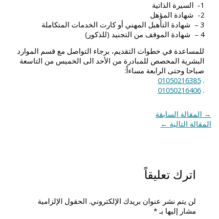
1- السيرة الذاتية
2- شهادة المؤهل
3 – شهادة التأهيل المهني أو كارت الخدمات المتكاملة
4 – شهادة الموقف من التجنيد (للذكور)
للمساعدة في خطوات التقديم، برجاء التواصل مع قسم الموارد
البشرية المخصص للمبادرة من الأحد الى الخميس من التاسعة
صباحا وحتى الرابعة مساءاً:
01050216385
.
01050216406
.
→
المقالة السابقة
المقالة التالية
←
اترك تعليقاً
لن يتم نشر عنوان بريدك الإلكتروني.
الحقول الإلزامية
مشار إليها بـ
*