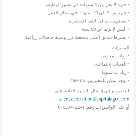
• خبرة لا تقل عن 3 سنوات في نفس الوظيفة.
• خبرة من 5 إلى 10 سنوات في مجال العمل.
• مستوى جيد فى اللغه الإنجليزية.
• السن لا يزيد عن 50 سنة.
• يشترط سابق العمل بمحطة فرز وتعبئة حاصلات زراعية.
المميزات:
• رواتب مجزية.
• تأمينات إجتماعية.
• زيادات سنوية.
• يوجد سكن للمغتربين. #talent
للتقديم يرجى إرسال السيرة الذاتية على:
talent.acquisition@capitalagro.com
أو على الواتس اب رقم: 01033412241