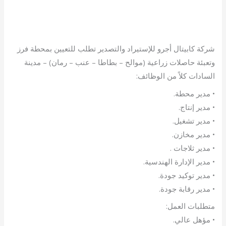
شركة كابيتال أجرو للإستيراد والتصدير تطلب للتعيين بمحطة فرز
وتعبئة حاصلات زراعية (موالح – بطاطا – عنب – رمان) – مدينة
السادات كلاً من الوظائف:
• مدير محطة.
• مدير إنتاج.
• مدير تشغيل.
• مدير مخازن.
• مدير ثلاجات .
• مدير الإدارة الهندسية.
• مدير توكيد جودة.
• مدير رقابة جودة.
متطلبات العمل:
• مؤهل عالي.