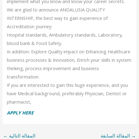
implement what you know and know your career secrets.
We are glad to announce ANDALUSIA QUALITY
INTERNSHIP, the best way to gain experience of
Accreditation journey:
Hospital standards, Ambulatory standards, Laboratory,
blood bank & Food Safety.
In addition: Explore Quality impact on Enhancing Healthcare
business processes & Innovation, Enrich your skills in system
thinking, process improvement and business
transformation.
If you are interested to gain this huge experience, and you
have Medical background, preferably Physician, Dentist or
pharmacist,
APPLY HERE
→
المقالة السابقة
المقالة التالية
←