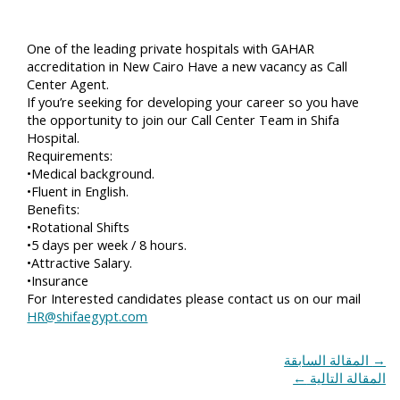
One of the leading private hospitals with GAHAR
accreditation in New Cairo Have a new vacancy as Call
Center Agent.
If you’re seeking for developing your career so you have
the opportunity to join our Call Center Team in Shifa
Hospital.
Requirements:
•Medical background.
•Fluent in English.
Benefits:
•Rotational Shifts
•5 days per week / 8 hours.
•Attractive Salary.
•Insurance
For Interested candidates please contact us on our mail
HR@shifaegypt.com
→
المقالة السابقة
المقالة التالية
←