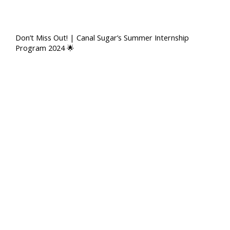
Don’t Miss Out! | Canal Sugar’s Summer Internship
Program 2024 🌟