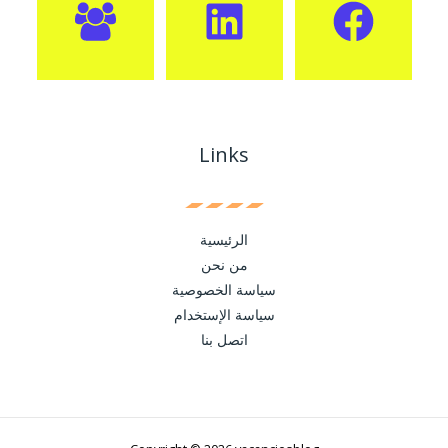
Links
الرئيسية
من نحن
سياسة الخصوصية
سياسة الإستخدام
اتصل بنا