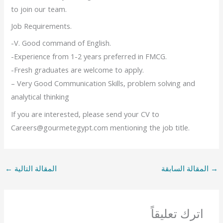
to join our team.
Job Requirements.
-V. Good command of English.
-Experience from 1-2 years preferred in FMCG.
-Fresh graduates are welcome to apply.
– Very Good Communication Skills, problem solving and
analytical thinking
If you are interested, please send your CV to
Careers@gourmetegypt.com mentioning the job title.
→
المقالة السابقة
المقالة التالية
←
اترك تعليقاً