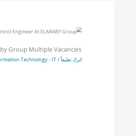
aby Group Multiple Vacancies
اترك تعليقاً
/
ormation Technology - IT