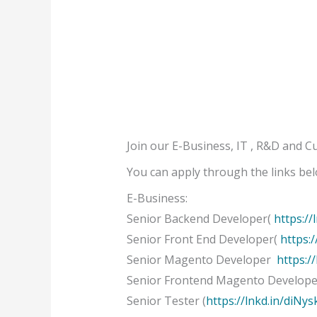
Join our E-Business, IT , R&D and C
You can apply through the links bel
E-Business:
Senior Backend Developer(
https:/
Senior Front End Developer(
https:
Senior Magento Developer
https:/
Senior Frontend Magento Develop
Senior Tester (
https://lnkd.in/diNys