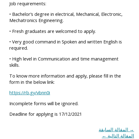
Job requirements:
• Bachelor’s degree in electrical, Mechanical, Electronic,
Mechatronics Engineering.
• Fresh graduates are welcomed to apply.
• Very good command in Spoken and written English is
required.
• High level in Communication and time management
skills.
To know more information and apply, please fill in the
form in the below link:
https://rb.gy/vbnn0i
Incomplete forms will be ignored.
Deadline for applying is 17/12/2021
→
المقالة السابقة
المقالة التالية
←