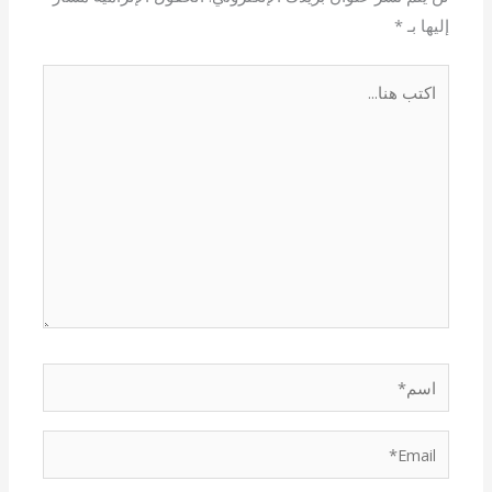
إليها بـ
*
اكتب
هنا...
اسم*
Email*