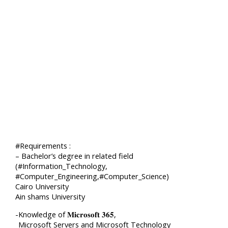
#Requirements :
– Bachelor’s degree in related field
(#Information_Technology,
#Computer_Engineering,#Computer_Science)
Cairo University
Ain shams University
-Knowledge of 𝐌𝐢𝐜𝐫𝐨𝐬𝐨𝐟𝐭 𝟑𝟔𝟓,
_Microsoft Servers and Microsoft Technology