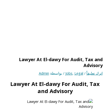
Lawyer At El-dawy For Audit, Tax and
Advisory
اترك تعليقاً
/
Legal
,
Jobs
/ بواسطة
Admin
Lawyer At El-dawy For Audit, Tax
and Advisory