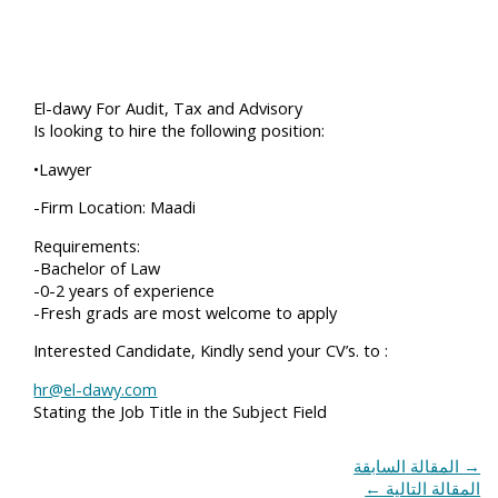
El-dawy For Audit, Tax and Advisory
Is looking to hire the following position:
•Lawyer
-Firm Location: Maadi
Requirements:
-Bachelor of Law
-0-2 years of experience
-Fresh grads are most welcome to apply
Interested Candidate, Kindly send your CV’s. to :
hr@el-dawy.com
Stating the Job Title in the Subject Field
→
المقالة السابقة
المقالة التالية
←