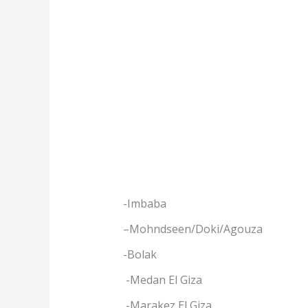
-Imbaba
–
Mohndseen/Doki/Agouza
-Bolak
-Medan El Giza
-Marakez El Giza