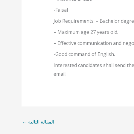
-Faisal
Job Requirements: – Bachelor degree
– Maximum age 27 years old.
– Effective communication and negot
-Good command of English.
Interested candidates shall send th
email.
المقالة التالية
←