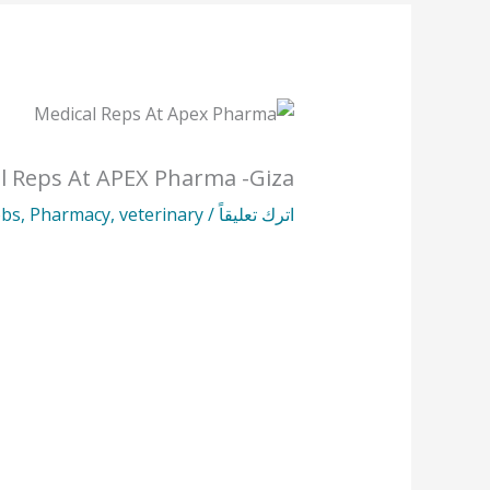
l Reps At APEX Pharma -Giza
اترك تعليقاً
/
veterinary
,
Pharmacy
,
obs