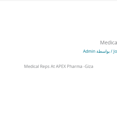
Medica
J
/ بواسطة
Admin
Medical Reps At APEX Pharma -Giza