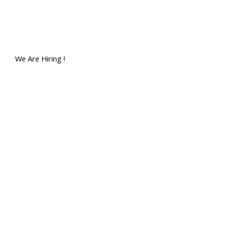
We Are Hiring !