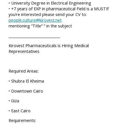
• University Degree in Electrical Engineering
• +7 years of EXP in pharmaceutical Field is a MUSTIf
you’re interested please send your CV to:
people.culture@kirovest.net
mentioning “Title” ” in the subject
______________________________
Kirovest Pharmaceuticals is Hiring Medical
Representatives
Required Areas:
• Shubra El Kheima
• Downtown Cairo
• Giza
• East Cairo
Requirements: