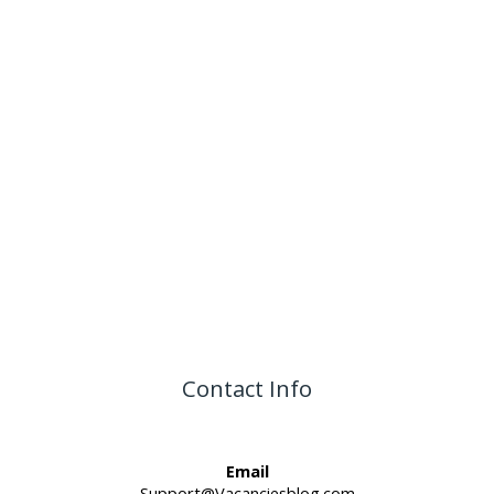
Contact Info
Email
Support@Vacanciesblog.com