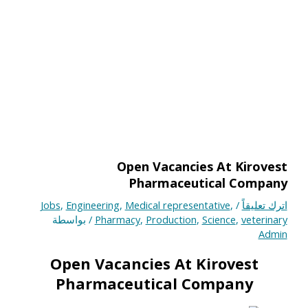
Open Vacancies At Kirovest
Pharmaceutical Company
اترك تعليقاً
/
,
Medical representative
,
Engineering
,
Jobs
veterinary
,
Science
,
Production
,
Pharmacy
/ بواسطة
Admin
Open Vacancies At Kirovest
Pharmaceutical Company