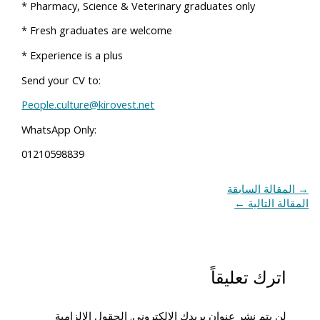
* Pharmacy, Science & Veterinary graduates only
* Fresh graduates are welcome
* Experience is a plus
Send your CV to:
People.culture@kirovest.net
WhatsApp Only:
01210598839
→
المقالة السابقة
المقالة التالية
←
اترك تعليقاً
لن يتم نشر عنوان بريدك الإلكتروني.
الحقول الإلزامية