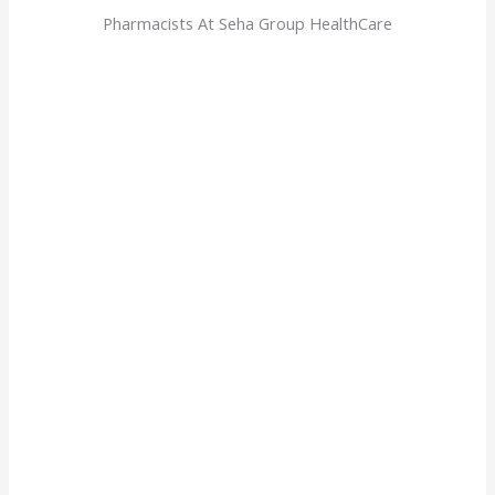
Pharmacists At Seha Group HealthCare