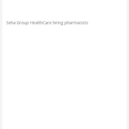
Seha Group HealthCare hiring pharmacists