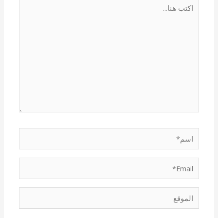
اكتب
هنا...
اسم*
Email*
الموقع