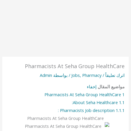
Pharmacists At Seha Group HealthCare
اترك تعليقاً
/
Pharmacy
,
Jobs
/ بواسطة
Admin
مواضيع المقال
إخفاء
Pharmacists At Seha Group HealthCare
1
About Seha Healthcare:
1.1
Pharmacists Job description :
1.1.1
Pharmacists At Seha Group HealthCare