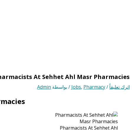
harmacists At Sehhet Ahl Masr Pharmacies
اترك تعليقاً
/
Pharmacy
,
Jobs
/ بواسطة
Admin
rmacies
Pharmacists At Sehhet Ahl