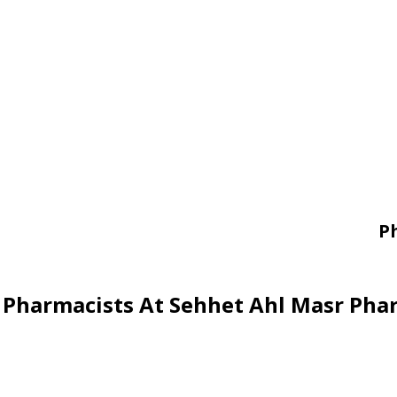
P
Pharmacists At Sehhet Ahl Masr Pha