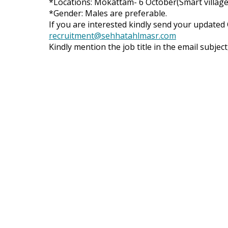
*Locations: Mokattam- 6 October(Smart village
*Gender: Males are preferable.
If you are interested kindly send your updated 
recruitment@sehhatahlmasr.com
Kindly mention the job title in the email subjec