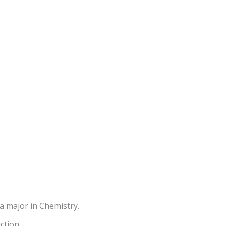
 a major in Chemistry.
ction.