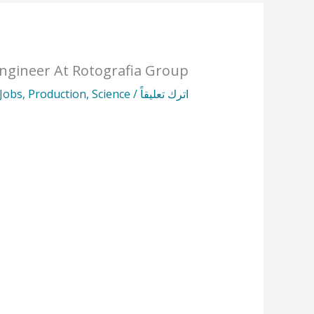
ngineer At Rotografia Group
اترك تعليقاً
/
Science
,
Production
,
Jobs