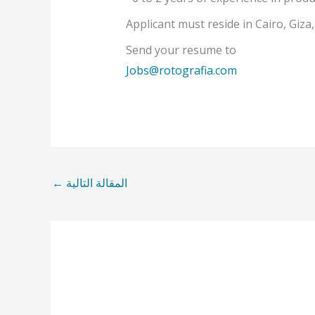
Applicant must reside in Cairo, Giza
Send your resume to
Jobs@rotografia.com
المقالة التالية
←