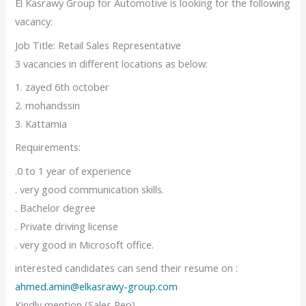
El Kasrawy Group for Automotive is looking for the following
vacancy:
Job Title: Retail Sales Representative
3 vacancies in different locations as below:
1. zayed 6th october
2. mohandssin
3. Kattamia
Requirements:
.0 to 1 year of experience
. very good communication skills.
. Bachelor degree
. Private driving license
. very good in Microsoft office.
interested candidates can send their resume on :
ahmed.amin@elkasrawy-group.com
Kindly mention (Sales Rep)