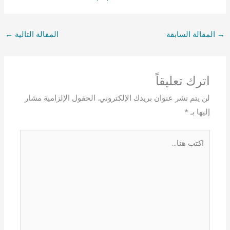
←
المقالة التالية
المقالة السابقة
→
اترك تعليقاً
الحقول الإلزامية مشار
لن يتم نشر عنوان بريدك الإلكتروني.
*
إليها بـ
اكتب
هنا...