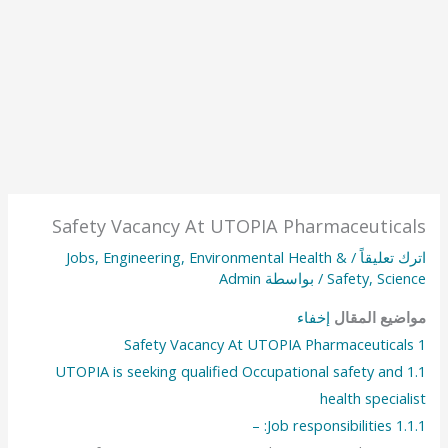
Safety Vacancy At UTOPIA Pharmaceuticals
Jobs
,
Engineering
,
Environmental Health &
/
اترك تعليقاً
Admin
/ بواسطة
Safety
,
Science
إخفاء
مواضيع المقال
Safety Vacancy At UTOPIA Pharmaceuticals
1
UTOPIA is seeking qualified Occupational safety and
1.1
health specialist
Job responsibilities: –
1.1.1