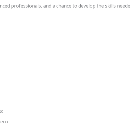
ced professionals, and a chance to develop the skills needed
s:
tern