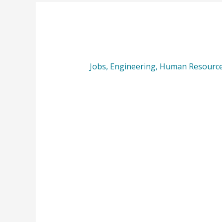
Jobs
,
Engineering
,
Human Resourc