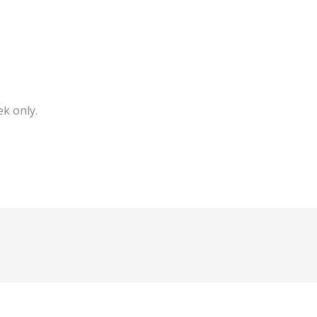
k only.