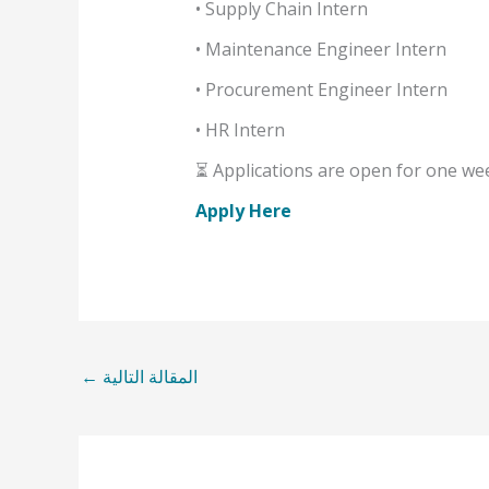
• Supply Chain Intern
• Maintenance Engineer Intern
• Procurement Engineer Intern
• HR Intern
⏳ Applications are open for one wee
Apply Here
المقالة التالية
←