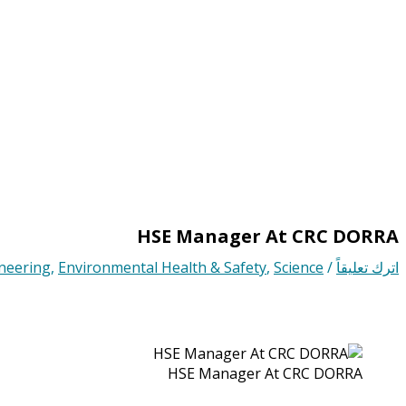
HSE Manager At CRC DORRA
اترك تعليقاً
/
Science
,
Environmental Health & Safety
,
neering
HSE Manager At CRC DORRA