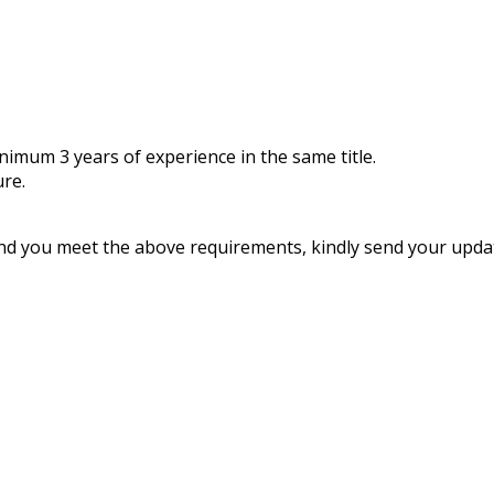
nimum 3 years of experience in the same title.
ure.
y and you meet the above requirements, kindly send your up