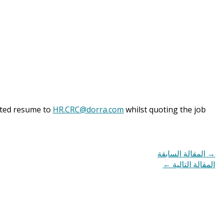
dated resume to
HR.CRC@dorra.com
whilst quoting the job
→
المقالة السابقة
المقالة التالية
←