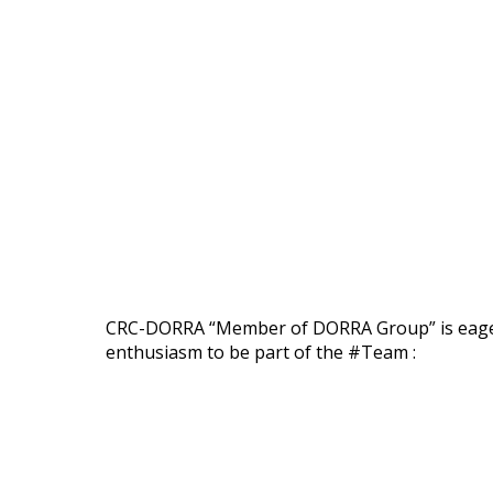
CRC-DORRA “Member of DORRA Group” is eagerly
enthusiasm to be part of the #Team :