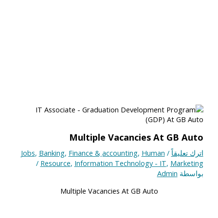
Multiple Vacancies At GB Auto
اترك تعليقاً
/
Human
,
Finance & ِaccounting
,
Banking
,
Jobs
/
Resource
,
Information Technology - IT
,
Marketing
بواسطة
Admin
Multiple Vacancies At GB Auto