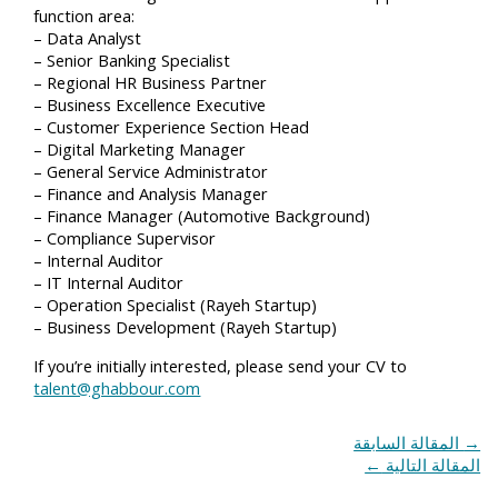
function area:
– Data Analyst
– Senior Banking Specialist
– Regional HR Business Partner
– Business Excellence Executive
– Customer Experience Section Head
– Digital Marketing Manager
– General Service Administrator
– Finance and Analysis Manager
– Finance Manager (Automotive Background)
– Compliance Supervisor
– Internal Auditor
– IT Internal Auditor
– Operation Specialist (Rayeh Startup)
– Business Development (Rayeh Startup)
If you’re initially interested, please send your CV to
talent@ghabbour.com
→
المقالة السابقة
المقالة التالية
←