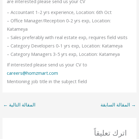
are interested please send us your CV
– Accountant 1-2 yrs experience, Location: 6th Oct
– Office Manager/Reception 0-2 yrs exp, Location:
Katameya
– Sales preferably with real estate exp, requires field visits
– Category Developers 0-1 yrs exp, Location: Katameya
– Category Managers 3-5 yrs exp, Location: Katameya
If interested please send us your CV to
careers@homzmart.com
Mentioning job title in the subject field
→
المقالة السابقة
المقالة التالية
←
اترك تعليقاً