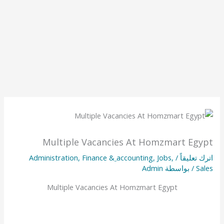
Multiple Vacancies At Homzmart Egypt
اترك تعليقاً
/
,
Jobs
,
Finance & ِaccounting
,
Administration
Sales
/ بواسطة
Admin
Multiple Vacancies At Homzmart Egypt