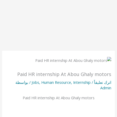
Paid HR internship At Abou Ghaly motors
اترك تعليقاً
/
Internship
,
Human Resource
,
Jobs
/ بواسطة
Admin
Paid HR internship At Abou Ghaly motors