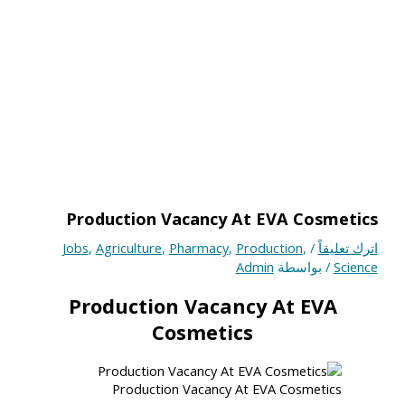
Production Vacancy At EVA Cosmetics
اترك تعليقاً
/
,
Production
,
Pharmacy
,
Agriculture
,
Jobs
Science
/ بواسطة
Admin
Production Vacancy At EVA
Cosmetics
Production Vacancy At EVA Cosmetics