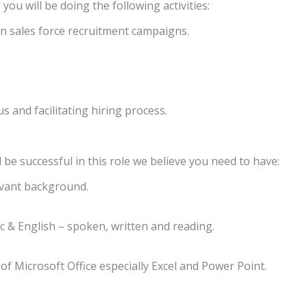
you will be doing the following activities:
in sales force recruitment campaigns.
s and facilitating hiring process.
be successful in this role we believe you need to have:
evant background.
c & English – spoken, written and reading.
f Microsoft Office especially Excel and Power Point.