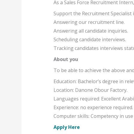
As a Sales Force Recruitment Intern, 
Support the Recruitment Specialist 
Answering our recruitment line.
Answering all candidate inquiries.
Scheduling candidate interviews.
Tracking candidates interviews statu
About you
To be able to achieve the above and 
Education: Bachelor’s degree in rel
Location: Danone Obour Factory.
Languages required: Excellent Arabi
Experience: no experience required.
Computer skills: Competency in use o
Apply Here