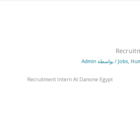
Recruit
Hum
,
Jobs
/ بواسطة
Admin
Recruitment Intern At Danone Egypt