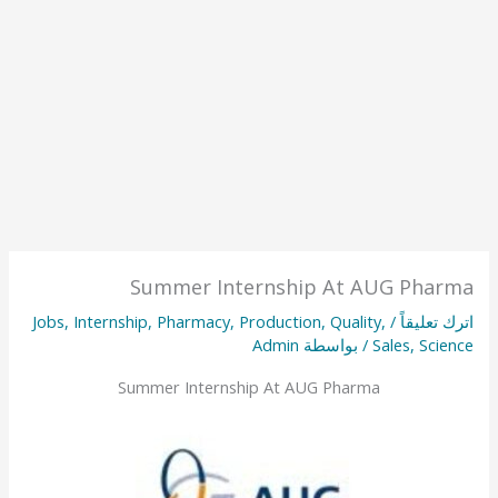
Summer Internship At AUG Pharma
اترك تعليقاً
/
,
Quality
,
Production
,
Pharmacy
,
Internship
,
Jobs
Science
,
Sales
/ بواسطة
Admin
Summer Internship At AUG Pharma