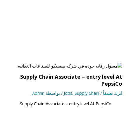
Supply Chain Associate – entry level At
PepsiCo
اترك تعليقاً
/
Supply Chain
,
Jobs
/ بواسطة
Admin
Supply Chain Associate – entry level At PepsiCo