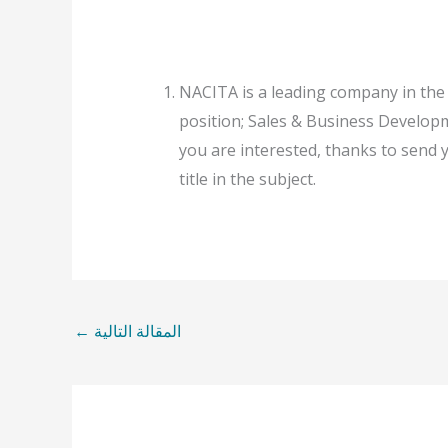
NACITA is a leading company in the 
position; Sales & Business Developm
you are interested, thanks to send 
title in the subject.
المقالة التالية
←