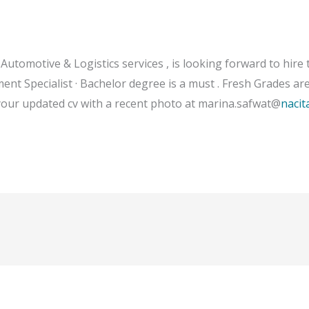
Automotive & Logistics services , is looking forward to hir
ent Specialist · Bachelor degree is a must . Fresh Grades ar
your updated cv with a recent photo at marina.safwat@
nacit