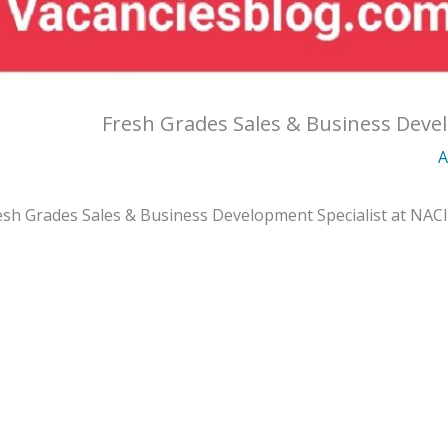
Fresh Grades Sales & Business Deve
A
esh Grades Sales & Business Development Specialist at NAC