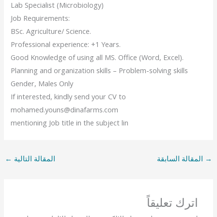
Lab Specialist (Microbiology)
Job Requirements:
BSc. Agriculture/ Science.
Professional experience: +1 Years.
Good Knowledge of using all MS. Office (Word, Excel).
Planning and organization skills – Problem-solving skills
Gender, Males Only
If interested, kindly send your CV to
mohamed.youns@dinafarms.com
mentioning Job title in the subject lin
→
المقالة السابقة
المقالة التالية
←
اترك تعليقاً