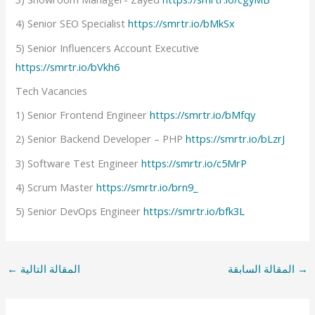
4) Senior SEO Specialist
https://smrtr.io/bMkSx
5) Senior Influencers Account Executive
https://smrtr.io/bVkh6
Tech Vacancies
1) Senior Frontend Engineer
https://smrtr.io/bMfqy
2) Senior Backend Developer – PHP
https://smrtr.io/bLzrJ
3) Software Test Engineer
https://smrtr.io/c5MrP
4) Scrum Master
https://smrtr.io/brn9_
5) Senior DevOps Engineer
https://smrtr.io/bfk3L
→
المقالة السابقة
المقالة التالية
←