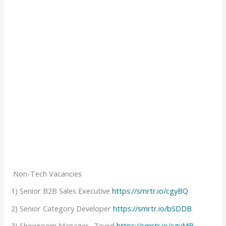
Non-Tech Vacancies
1) Senior B2B Sales Executive
https://smrtr.io/cgyBQ
2) Senior Category Developer
https://smrtr.io/bSDDB
3) Showroom Manager- Zayed
https://smrtr.io/cgyMB