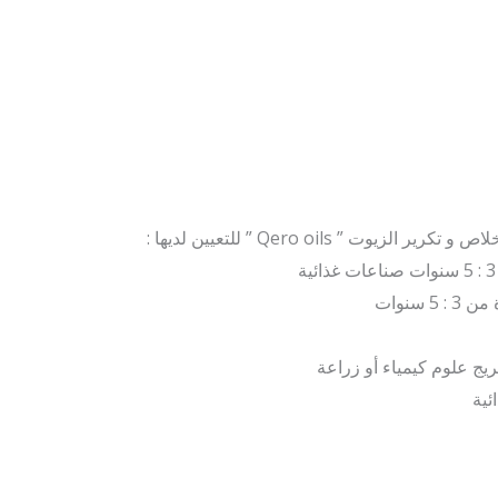
 ” Qero oils ” للتعيين لديها :