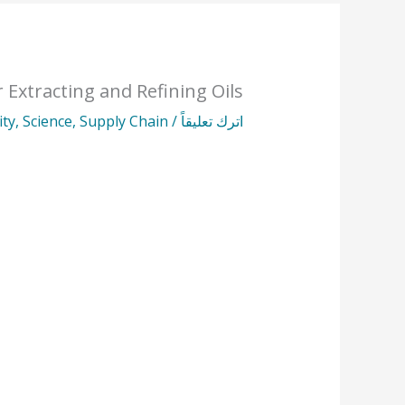
 Extracting and Refining Oils
اترك تعليقاً
/
Supply Chain
,
Science
,
ity