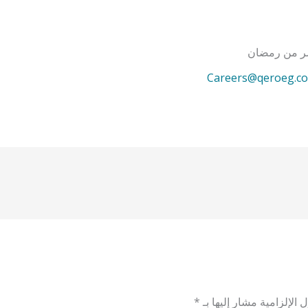
شر من رمضان
Careers@qeroeg.c
 الإلزامية مشار إليها بـ
*