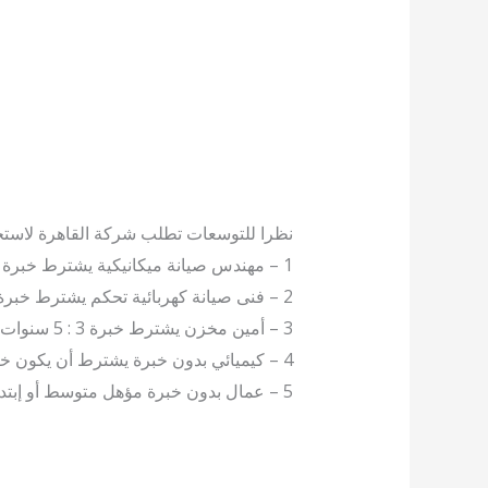
نظرا للتوسعات تطلب شركة القاهرة لاستخلاص و تكرير الزيوت
1 – مهندس صيانة ميكانيكية يشترط خبرة 3 : 5 سنوات صناعات غذائية
2 – فنى صيانة كهربائية تحكم يشترط خبرة من 3 : 5 سنوات
3 – أمين مخزن يشترط خبرة 3 : 5 سنوات
4 – كيميائي بدون خبرة يشترط أن يكون خريج علوم كيمياء أو زراعة
5 – عمال بدون خبرة مؤهل متوسط أو إبتدائية