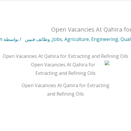
Open Vacancies At Qahira for
Qual
,
Engineering
,
Agriculture
,
Jobs
,
وظائف فنيين
/ بواسطة
n
Open Vacancies At Qahira for Extracting and Refining Oils
Open Vacancies At Qahira for Extracting
and Refining Oils