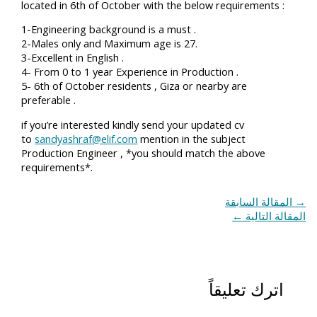
located in 6th of October with the below requirements :
1-Engineering background is a must .
2-Males only and Maximum age is 27.
3-Excellent in English .
4- From 0 to 1 year Experience in Production .
5- 6th of October residents , Giza or nearby are
preferable .
if you’re interested kindly send your updated cv
to
sandyashraf@elif.com
mention in the subject
Production Engineer , *you should match the above
requirements*.
→
المقالة السابقة
المقالة التالية
←
اترك تعليقاً